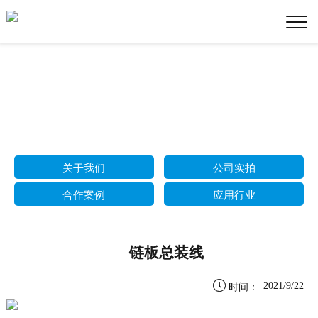
关于我们
公司实拍
合作案例
应用行业
链板总装线

2021/9/22
时间：