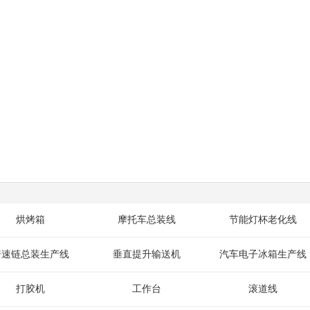
烘烤箱
摩托车总装线
节能灯杯老化线
倍速链总装生产线
垂直提升输送机
汽车电子冰箱生产线
打胶机
工作台
滚道线