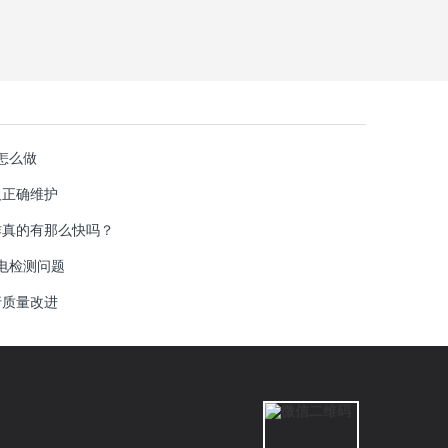
怎么做
及正确维护
作真的有那么快吗？
光电检测问题
行质量改进