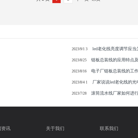
led老化线亮度调节应当
2023/9/1 3
链板总装线的应用特点
2023/8/25
电子厂链板总装线的工
2023/8/16
厂家说说led老化线的
2023/8/4 1
滚筒流水线厂家如何进
2023/7/28
闻资讯
关于我们
联系我们