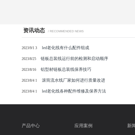
资讯动态
/ RECOMMENDED NEWS
led老化线有什么配件组成
2023/9/1 3
链板总装线运行前的检测和启动顺序
2023/8/25
铝型材链板总装线保养技巧
2023/8/16
滚筒流水线厂家如何进行质量改进
2023/8/4 1
led老化线各种配件维修及保养方法
2023/8/4 1
产品中心
应用案例
新