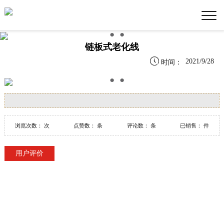
●
●
●
链板式老化线

2021/9/28
时间：
●
●
●
浏览次数：
次
点赞数：
条
评论数：
条
已销售：
件
用户评价