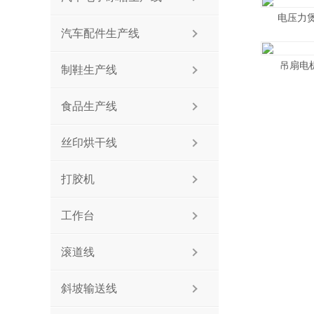
电压力
汽车配件生产线
吊扇电
制鞋生产线
食品生产线
丝印烘干线
打胶机
工作台
滚道线
斜坡输送线