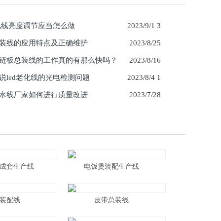
老化线亮度调节应当怎么做
2023/9/1 3
装线的应用特点及正确维护
2023/8/25
链板总装线的工作真的有那么快吗？
2023/8/16
说led老化线的光电检测问题
2023/8/4 1
水线厂家如何进行质量改进
2023/7/28
成套生产线
电饭煲装配生产线
装配线
皮带总装线