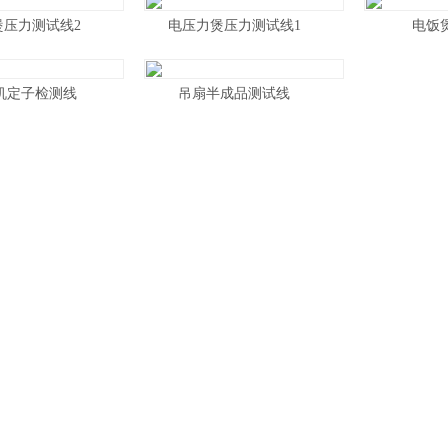
煲压力测试线2
电压力煲压力测试线1
电饭
机定子检测线
吊扇半成品测试线