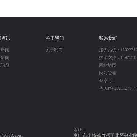
闻资讯
关于我们
联系我们
司新闻
关于我们
服务热线：18923312
业新闻
技术支持：18923312
见问题
网站地图
网站管理
备案号：
粤ICP备202112734
地址：
88@163.com
中山市小榄镇竹源工业区兴业路0