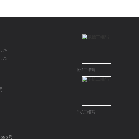
275
275
微信二维码
4号
手机二维码
90号