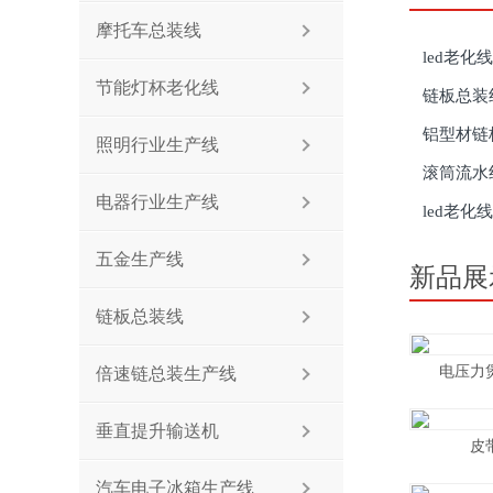
摩托车总装线
led老
节能灯杯老化线
链板总装
铝型材链
照明行业生产线
滚筒流水
电器行业生产线
led老
五金生产线
新品展
链板总装线
电压力
倍速链总装生产线
垂直提升输送机
皮
汽车电子冰箱生产线