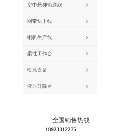
空中悬挂输送线
网带烘干线
喇叭生产线
柔性工作台
喷涂设备
液压升降台
全国销售热线
18923312275