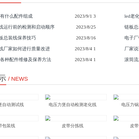
化线有什么配件组成
2023/9/1 3
led
线运行前的检测和启动顺序
2023/8/25
链板总
板总装线保养技巧
2023/8/16
电子厂
线厂家如何进行质量改进
2023/8/4 1
厂家说
化线各种配件维修及保养方法
2023/8/4 1
滚筒流
示
/ NEWS
煲自动测试线
电压力煲自动检测老化线
电压力锅
带包装线
皮带分拣线
皮带