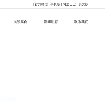
| 官方微信
| 手机版
| 阿里巴巴
| 英文版
视频案例
新闻动态
联系我们
T
您的难题